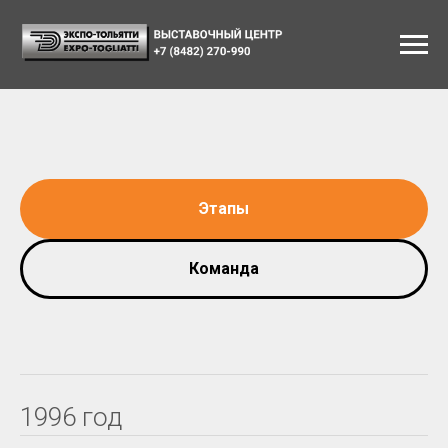
Этапы
Команда
1996 год