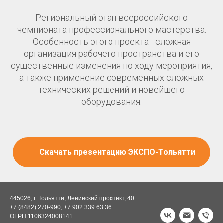
Региональный этап всероссийского
чемпионата профессионального мастерства.
Особенность этого проекта - сложная
организация рабочего пространства и его
существенные изменения по ходу мероприятия,
а также применение современных сложных
технических решений и новейшего
оборудования.
Скачать презентацию ЭКСПО-Тольятти
445026, г. Тольятти, Ленинский проспект, 40
+7 (8482) 270-990, +7 902 339 63 36
ОГРН 1106324008141